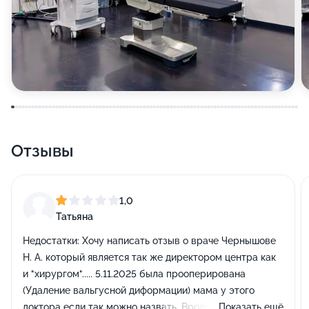
Отзывы
1,0
Татьяна
Недостатки:
Хочу написать отзыв о враче Чернышове
Н. А. который является так же директором центра как
и "хирургом"..... 5.11.2025 была прооперирована
(Удаление вальгусной диформации) мама у этого
доктора если так можно назвать. Вроде бы все
Показать ещё